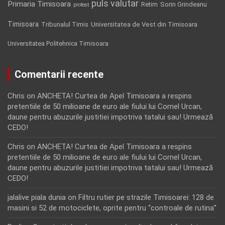
puls valutar
Primaria Timisoara
Retim
Sorin Grindeanu
protest
Timisoara
Tribunalul Timis
Universitatea de Vest din Timisoara
Universitatea Politehnica Timisoara
Comentarii recente
Chris
on
ANCHETA! Curtea de Apel Timisoara a respins
pretentiile de 50 milioane de euro ale fiului lui Cornel Urcan,
daune pentru abuzurile justitiei impotriva tatalui sau! Urmează
CEDO!
Chris
on
ANCHETA! Curtea de Apel Timisoara a respins
pretentiile de 50 milioane de euro ale fiului lui Cornel Urcan,
daune pentru abuzurile justitiei impotriva tatalui sau! Urmează
CEDO!
jalalive piala dunia
on
Filtru rutier pe strazile Timisoarei: 128 de
masini si 52 de motociclete, oprite pentru “controale de rutina”