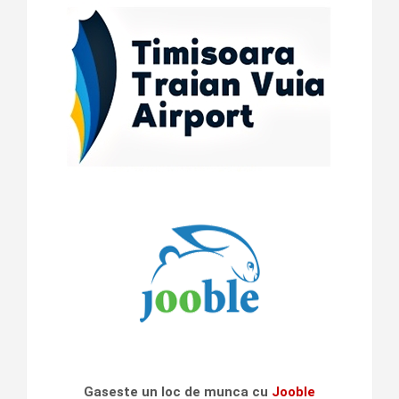
Gaseste un loc de munca cu
Jooble