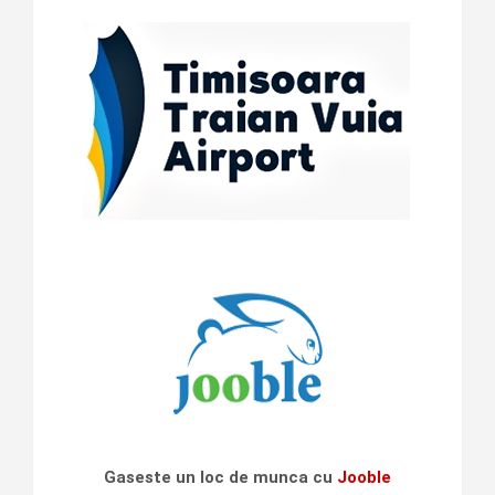
Gaseste un loc de munca cu
Jooble