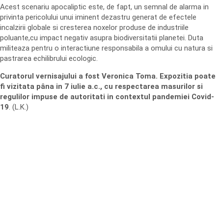
Acest scenariu apocaliptic este, de fapt, un semnal de alarma in
privinta pericolului unui iminent dezastru generat de efectele
incalzirii globale si cresterea noxelor produse de industriile
poluante,cu impact negativ asupra biodiversitatii planetei. Duta
militeaza pentru o interactiune responsabila a omului cu natura si
pastrarea echilibrului ecologic.
Curatorul vernisajului a fost Veronica Toma. Expozitia poate
fi vizitata pâna in 7 iulie a.c., cu respectarea masurilor si
regulilor impuse de autoritati in contextul pandemiei Covid-
19
. (L.K.)