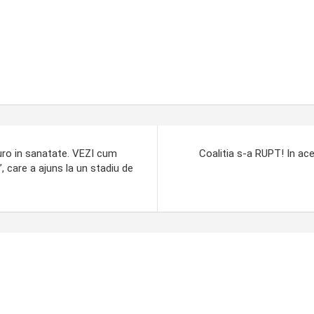
euro in sanatate. VEZI cum
Coalitia s-a RUPT! In ac
, care a ajuns la un stadiu de