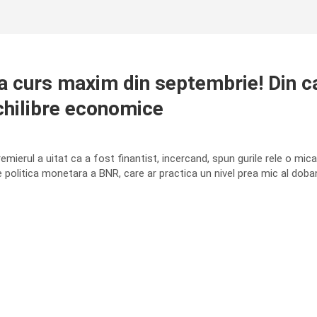
ea curs maxim din septembrie! Din c
chilibre economice
emierul a uitat ca a fost finantist, incercand, spun gurile rele o mic
 politica monetara a BNR, care ar practica un nivel prea mic al dobanz