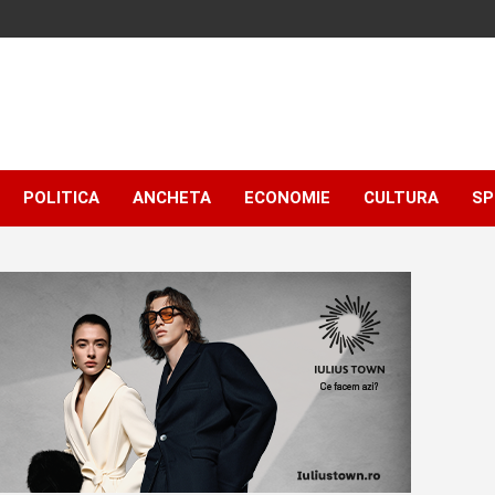
POLITICA
ANCHETA
ECONOMIE
CULTURA
SP