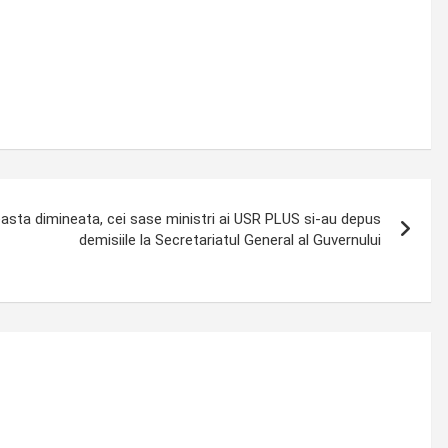
easta dimineata, cei sase ministri ai USR PLUS si-au depus
demisiile la Secretariatul General al Guvernului