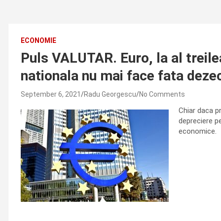
ECONOMIE
Puls VALUTAR. Euro, la al treil
nationala nu mai face fata deze
September 6, 2021
Radu Georgescu
No Comments
Chiar daca pr
depreciere pe
economice.