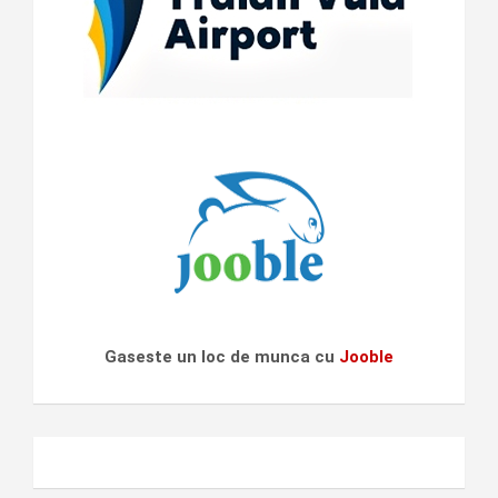
Gaseste un loc de munca cu
Jooble