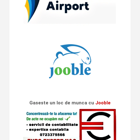
Gaseste un loc de munca cu
Jooble