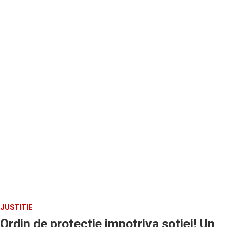
JUSTITIE
Ordin de protectie impotriva sotiei! Un