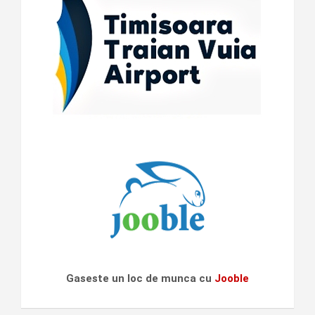
Gaseste un loc de munca cu
Jooble