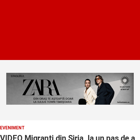
EVENIMENT
VIDEO Migranti din Siria, la un pas de a