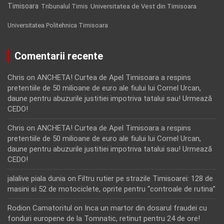
Timisoara
Tribunalul Timis
Universitatea de Vest din Timisoara
Universitatea Politehnica Timisoara
Comentarii recente
Chris
on
ANCHETA! Curtea de Apel Timisoara a respins
pretentiile de 50 milioane de euro ale fiului lui Cornel Urcan,
daune pentru abuzurile justitiei impotriva tatalui sau! Urmează
CEDO!
Chris
on
ANCHETA! Curtea de Apel Timisoara a respins
pretentiile de 50 milioane de euro ale fiului lui Cornel Urcan,
daune pentru abuzurile justitiei impotriva tatalui sau! Urmează
CEDO!
jalalive piala dunia
on
Filtru rutier pe strazile Timisoarei: 128 de
masini si 52 de motociclete, oprite pentru “controale de rutina”
Rodion Camatoritul
on
Inca un martor din dosarul fraudei cu
fonduri europene de la Tomnatic, retinut pentru 24 de ore!