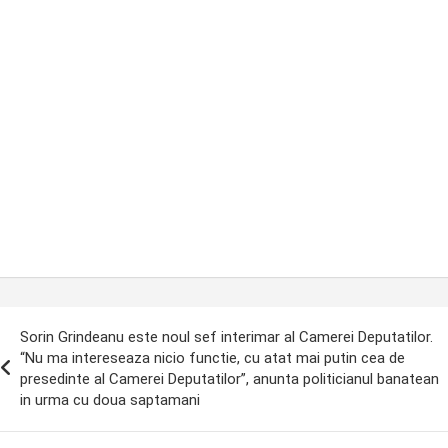
ost
Sorin Grindeanu este noul sef interimar al Camerei Deputatilor.
avigation
“Nu ma intereseaza nicio functie, cu atat mai putin cea de
presedinte al Camerei Deputatilor”, anunta politicianul banatean
in urma cu doua saptamani