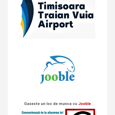
Gaseste un loc de munca cu
Jooble