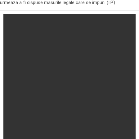
urmeaza a fi dispuse masurile legale care se impun. (I.P.)