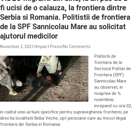
fi ucisi de o calauza, la frontiera dintre
Serbia si Romania. Politistii de frontiera
de la SPF Sannicolau Mare au solicitat
ajutorul medicilor
November 2, 2021
Impact Press
No Comments
Politistii de
frontiera de la
Sectorul Politiei de
Frontiera (SPF)
Sannicolau Mare
au observat, in
noaptea de ½
noiembrie,
incepand cu ora 02,
in cadrul unei actiuni specifice pentru supravegherea frontierei, pe
directia localitatii Beba Veche, opt persoane care au trecut ilegal
frontiera din Serbia in Romania.