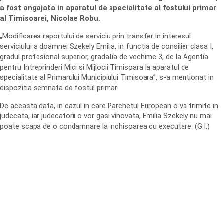
a fost angajata in aparatul de specialitate al fostului primar
al Timisoarei, Nicolae Robu.
„Modificarea raportului de serviciu prin transfer in interesul
serviciului a doamnei Szekely Emilia, in functia de consilier clasa I,
gradul profesional superior, gradatia de vechime 3, de la Agentia
pentru Intreprinderi Mici si Mijlocii Timisoara la aparatul de
specialitate al Primarului Municipiului Timisoara”, s-a mentionat in
dispozitia semnata de fostul primar.
De aceasta data, in cazul in care Parchetul European o va trimite in
judecata, iar judecatorii o vor gasi vinovata, Emilia Szekely nu mai
poate scapa de o condamnare la inchisoarea cu executare. (G.I.)