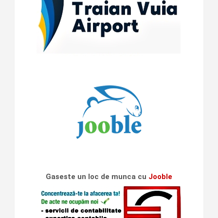
Gaseste un loc de munca cu
Jooble