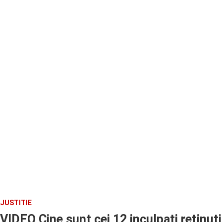
JUSTITIE
VIDEO Cine sunt cei 12 inculpati retinuti