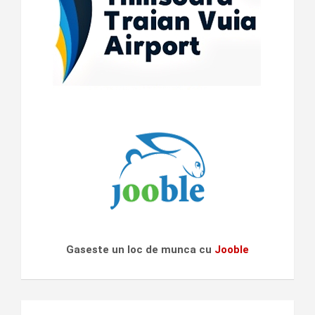
Gaseste un loc de munca cu
Jooble