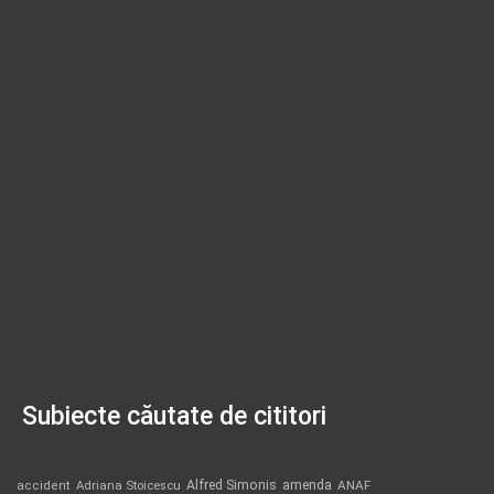
Subiecte căutate de cititori
Alfred Simonis
amenda
ANAF
accident
Adriana Stoicescu