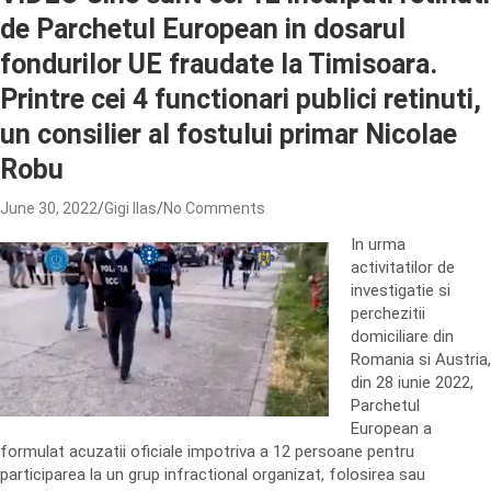
de Parchetul European in dosarul
fondurilor UE fraudate la Timisoara.
Printre cei 4 functionari publici retinuti,
un consilier al fostului primar Nicolae
Robu
June 30, 2022
Gigi Ilas
No Comments
In urma
activitatilor de
investigatie si
perchezitii
domiciliare din
Romania si Austria,
din 28 iunie 2022,
Parchetul
European a
formulat acuzatii oficiale impotriva a 12 persoane pentru
participarea la un grup infractional organizat, folosirea sau