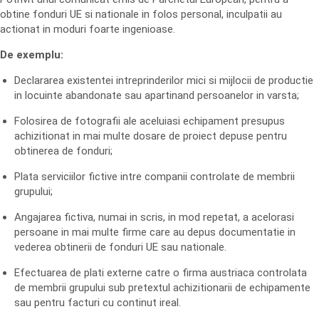
obtine fonduri UE si nationale in folos personal, inculpatii au
actionat in moduri foarte ingenioase.
De exemplu:
Declararea existentei intreprinderilor mici si mijlocii de productie
in locuinte abandonate sau apartinand persoanelor in varsta;
Folosirea de fotografii ale aceluiasi echipament presupus
achizitionat in mai multe dosare de proiect depuse pentru
obtinerea de fonduri;
Plata serviciilor fictive intre companii controlate de membrii
grupului;
Angajarea fictiva, numai in scris, in mod repetat, a acelorasi
persoane in mai multe firme care au depus documentatie in
vederea obtinerii de fonduri UE sau nationale.
Efectuarea de plati externe catre o firma austriaca controlata
de membrii grupului sub pretextul achizitionarii de echipamente
sau pentru facturi cu continut ireal.