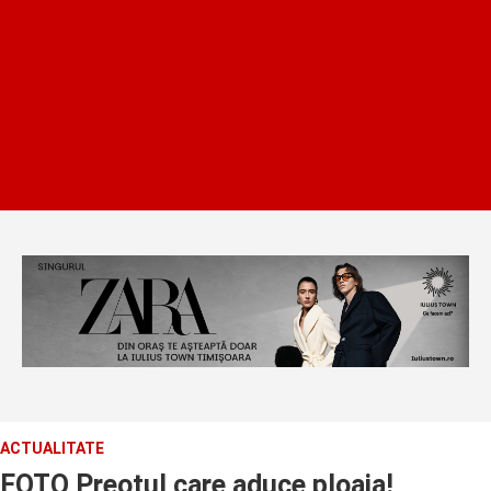
ACTUALITATE
FOTO Preotul care aduce ploaia!