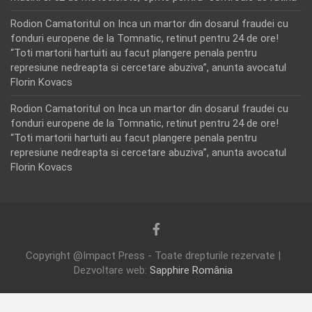
Rodion Camatoritul
on
Inca un martor din dosarul fraudei cu
fonduri europene de la Tomnatic, retinut pentru 24 de ore!
“Toti martorii hartuiti au facut plangere penala pentru
represiune nedreapta si cercetare abuziva”, anunta avocatul
Florin Kovacs
Rodion Camatoritul
on
Inca un martor din dosarul fraudei cu
fonduri europene de la Tomnatic, retinut pentru 24 de ore!
“Toti martorii hartuiti au facut plangere penala pentru
represiune nedreapta si cercetare abuziva”, anunta avocatul
Florin Kovacs
Copyright @Impact Press - Toate drepturile rezervate |
Dezvoltare web:
Sapphire România