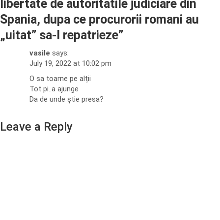
libertate de autoritatile judiciare din
Spania, dupa ce procurorii romani au
„uitat” sa-l repatrieze
”
vasile
says:
July 19, 2022 at 10:02 pm
O sa toarne pe alții
Tot pi..a ajunge
Da de unde știe presa?
Leave a Reply