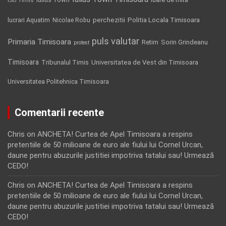
Politia Locala Timisoara
lucrari Aquatim
perchezitii
Nicolae Robu
puls valutar
Primaria Timisoara
Retim
Sorin Grindeanu
protest
Timisoara
Tribunalul Timis
Universitatea de Vest din Timisoara
Universitatea Politehnica Timisoara
Comentarii recente
Chris
on
ANCHETA! Curtea de Apel Timisoara a respins
pretentiile de 50 milioane de euro ale fiului lui Cornel Urcan,
daune pentru abuzurile justitiei impotriva tatalui sau! Urmează
CEDO!
Chris
on
ANCHETA! Curtea de Apel Timisoara a respins
pretentiile de 50 milioane de euro ale fiului lui Cornel Urcan,
daune pentru abuzurile justitiei impotriva tatalui sau! Urmează
CEDO!