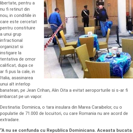
libertate, pentru a
nu fi retinut din
nou, in conditiile in
care este cercetat
pentru constituire
a unui grup
infractional
organizat si
instigare la
tentativa de omor
calificat, dupa ce
ar fi pus la cale, in
Italia, asasinarea
unui alt interlop
banatean, pe Jean Crihan, Alin Oita a evitat aeroporturile si s-ar fi
imbarcat pe un vapor.
Destinatia: Dominica, o tara insulara din Marea Caraibelor, cu o
populatie de 71.000 de locuitori, cu care Romania nu are acord de
extradare.
“A nu se confunda cu Republica Dominicana. Aceasta bucata