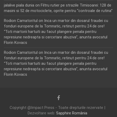
jalalive piala dunia
on
Filtru rutier pe strazile Timisoarei: 128 de
masini si 52 de motociclete, oprite pentru “controale de rutina”
Rodion Camatoritul
on
Inca un martor din dosarul fraudei cu
fonduri europene de la Tomnatic, retinut pentru 24 de ore!
“Toti martorii hartuiti au facut plangere penala pentru
represiune nedreapta si cercetare abuziva”, anunta avocatul
Florin Kovacs
Rodion Camatoritul
on
Inca un martor din dosarul fraudei cu
fonduri europene de la Tomnatic, retinut pentru 24 de ore!
“Toti martorii hartuiti au facut plangere penala pentru
represiune nedreapta si cercetare abuziva”, anunta avocatul
Florin Kovacs
Copyright @Impact Press - Toate drepturile rezervate |
Dezvoltare web:
Sapphire România