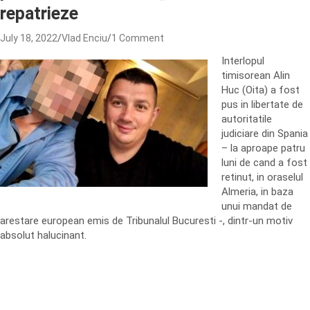
repatrieze
July 18, 2022
Vlad Enciu
1 Comment
Interlopul
timisorean Alin
Huc (Oita) a fost
pus in libertate de
autoritatile
judiciare din Spania
– la aproape patru
luni de cand a fost
retinut, in oraselul
Almeria, in baza
unui mandat de
arestare european emis de Tribunalul Bucuresti -, dintr-un motiv
absolut halucinant.