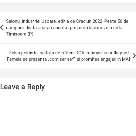
ost
Salonul Industriei Usoare, editia de Craciun 2022. Peste 50 de
avigation
companii din tara si-au anuntat prezenta la expozitia de la
Timisoara (P)
Falsa politista, saltata de ofiterii DGA in timpul unui flagrant.
Femeia se prezenta „comisar sef” si promitea angajari in MAI
Leave a Reply