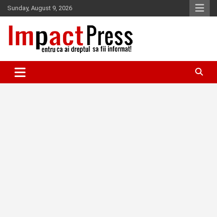
Skip
Sunday, August 9, 2026
to
content
Pentru ca ai dreptul sa fii informat!
IMPACTPRESS