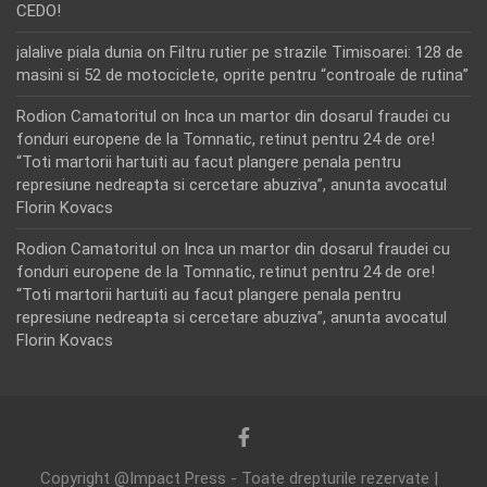
CEDO!
jalalive piala dunia
on
Filtru rutier pe strazile Timisoarei: 128 de
masini si 52 de motociclete, oprite pentru “controale de rutina”
Rodion Camatoritul
on
Inca un martor din dosarul fraudei cu
fonduri europene de la Tomnatic, retinut pentru 24 de ore!
“Toti martorii hartuiti au facut plangere penala pentru
represiune nedreapta si cercetare abuziva”, anunta avocatul
Florin Kovacs
Rodion Camatoritul
on
Inca un martor din dosarul fraudei cu
fonduri europene de la Tomnatic, retinut pentru 24 de ore!
“Toti martorii hartuiti au facut plangere penala pentru
represiune nedreapta si cercetare abuziva”, anunta avocatul
Florin Kovacs
Copyright @Impact Press - Toate drepturile rezervate |