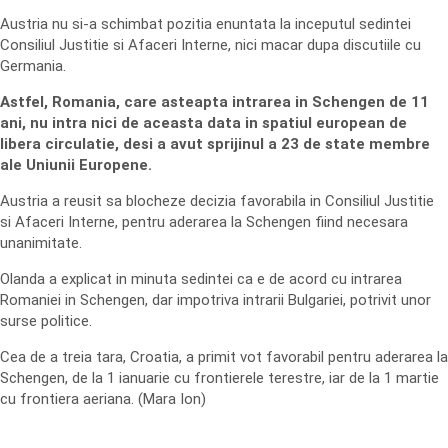
Austria nu si-a schimbat pozitia enuntata la inceputul sedintei
Consiliul Justitie si Afaceri Interne, nici macar dupa discutiile cu
Germania.
Astfel, Romania, care asteapta intrarea in Schengen de 11
ani, nu intra nici de aceasta data in spatiul european de
libera circulatie, desi a avut sprijinul a 23 de state membre
ale Uniunii Europene.
Austria a reusit sa blocheze decizia favorabila in Consiliul Justitie
si Afaceri Interne, pentru aderarea la Schengen fiind necesara
unanimitate.
Olanda a explicat in minuta sedintei ca e de acord cu intrarea
Romaniei in Schengen, dar impotriva intrarii Bulgariei, potrivit unor
surse politice.
Cea de a treia tara, Croatia, a primit vot favorabil pentru aderarea la
Schengen, de la 1 ianuarie cu frontierele terestre, iar de la 1 martie
cu frontiera aeriana. (Mara Ion)