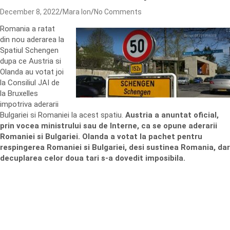
December 8, 2022
Mara Ion
No Comments
Romania a ratat
din nou aderarea la
Spatiul Schengen
dupa ce Austria si
Olanda au votat joi
la Consiliul JAI de
la Bruxelles
impotriva aderarii
Bulgariei si Romaniei la acest spatiu.
Austria a anuntat oficial,
prin vocea ministrului sau de Interne, ca se opune aderarii
Romaniei si Bulgariei. Olanda a votat la pachet pentru
respingerea Romaniei si Bulgariei, desi sustinea Romania, dar
decuplarea celor doua tari s-a dovedit imposibila.