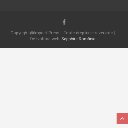
Copyright @Impact Press - Toate drepturile rezervate |
Dezvoltare web:
Sapphire România