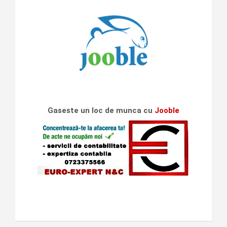
Gaseste un loc de munca cu
Jooble