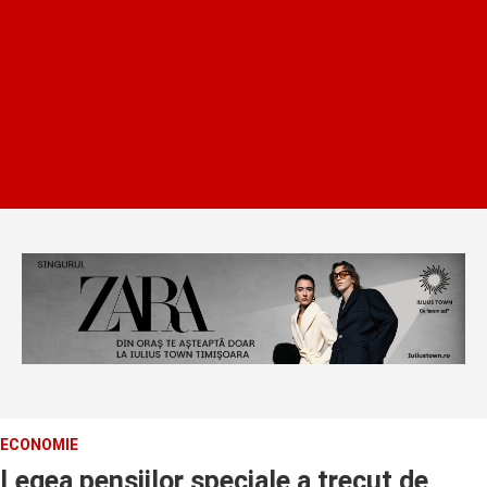
ECONOMIE
Legea pensiilor speciale a trecut de