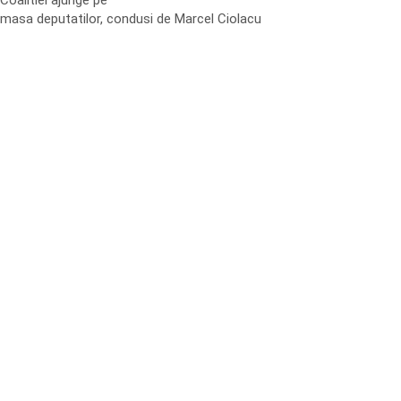
Coalitiei ajunge pe
masa deputatilor, condusi de Marcel Ciolacu