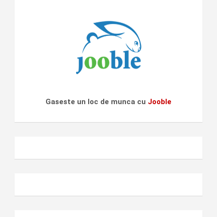
Gaseste un loc de munca cu
Jooble