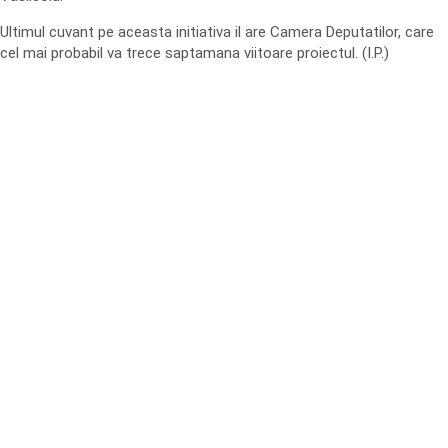
Ultimul cuvant pe aceasta initiativa il are Camera Deputatilor, care
cel mai probabil va trece saptamana viitoare proiectul. (I.P.)