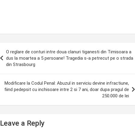
ost
O reglare de conturi intre doua clanuri tiganesti din Timisoara a
avigation
dus la moartea a 5 persoane! Tragedia s-a petrecut pe o strada
din Strasbourg
Modificare la Codul Penal: Abuzul in serviciu devine infractiune,
fiind pedepsit cu inchisoare intre 2 si 7 ani, doar dupa pragul de
250.000 de lei
Leave a Reply