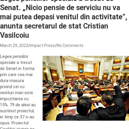
Senat. „Nicio pensie de serviciu nu va
mai putea depasi venitul din activitate”,
anunta secretarul de stat Cristian
Vasilcoiu
March 29, 2023
Impact Press
No Comments
Legea pensiilor
speciale a trecut
de Senat in forma
prin care cea mai
dura masura
privind cei cu
venituri mari este
impozitarea cu
15%. 79 de alesi au
sustinut proiectul,
in timp ce 37 s-au
opus. Proiectul