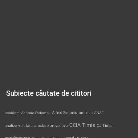
Subiecte căutate de cititori
Alfred Simonis
amenda
ANAF
accident
Adriana Stoicescu
CCIA Timis
analiza valutara
arestare preventiva
CJ Timis
condamnare