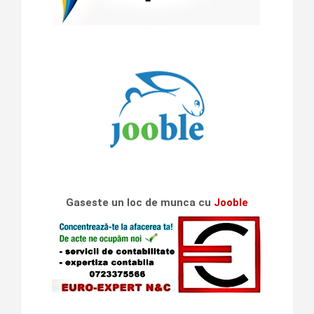
Gaseste un loc de munca cu
Jooble