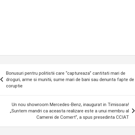
ost
Bonusuri pentru politistii care “captureaza” cantitati mari de
avigation
droguri, arme si munitii, sume mari de bani sau denunta fapte de
coruptie
Un nou showroom Mercedes-Benz, inaugurat in Timisoara!
„Suntem mandri ca aceasta realizare este a unui membru al
Camerei de Comert”, a spus presedinta CCIAT