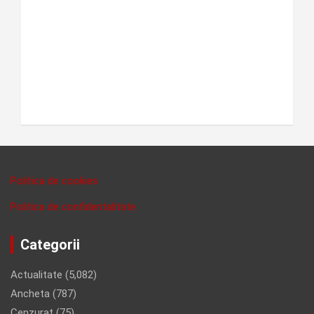
Politica de cookies
Politica de confidentalitate
Categorii
Actualitate
(5,082)
Ancheta
(787)
Cenzurat
(75)