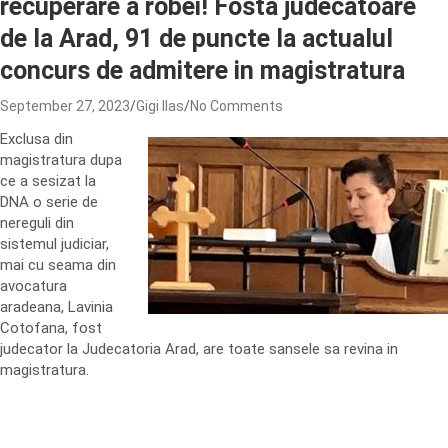
recuperare a robei! Fosta judecatoare
de la Arad, 91 de puncte la actualul
concurs de admitere in magistratura
September 27, 2023
Gigi Ilas
No Comments
Exclusa din
magistratura dupa
ce a sesizat la
DNA o serie de
nereguli din
sistemul judiciar,
mai cu seama din
avocatura
aradeana, Lavinia
Cotofana, fost
judecator la Judecatoria Arad, are toate sansele sa revina in
magistratura.