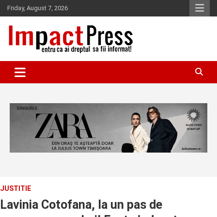
Skip
Friday, August 7, 2026
to
content
Pentru ca ai dreptul sa fii informat!
IMPACTPRESS
JUSTITIE
Lavinia Cotofana, la un pas de