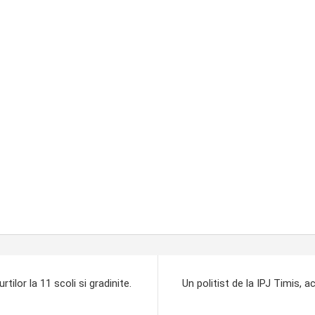
ilor la 11 scoli si gradinite.
Un politist de la IPJ Timis,