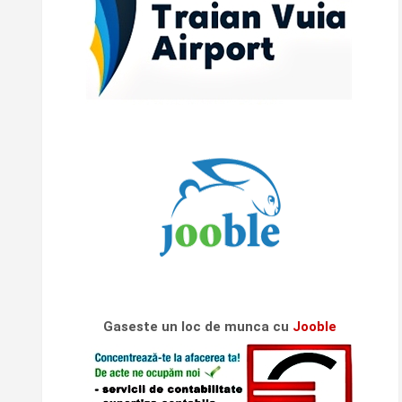
Gaseste un loc de munca cu
Jooble