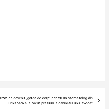
 acuzat ca devenit „garda de corp” pentru un stomatolog din
Timisoara si a facut presiuni la cabinetul unui avocat