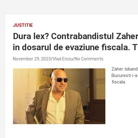
JUSTITIE
Dura lex? Contrabandistul Zaher 
in dosarul de evaziune fiscala. 
November 29, 2023
Vlad Enciu
No Comments
Zaher Iskanda
Bucuresti i-a
fiscala.