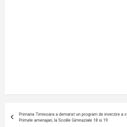
Post
Primaria Timisoara a demarat un program de inverzire a curt
navigation
Primele amenajari, la Scolile Gimnaziale 18 si 19