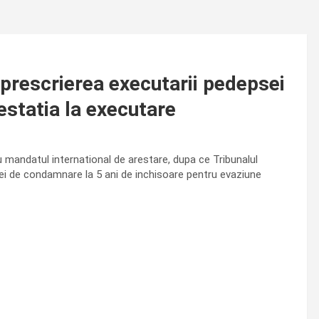
 prescrierea executarii pedepsei
estatia la executare
u mandatul international de arestare, dupa ce Tribunalul
ziei de condamnare la 5 ani de inchisoare pentru evaziune