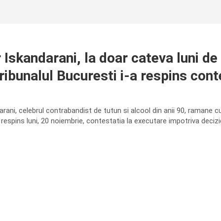
Iskandarani, la doar cateva luni de
Tribunalul Bucuresti i-a respins cont
rani, celebrul contrabandist de tutun si alcool din anii 90, ramane c
 respins luni, 20 noiembrie, contestatia la executare impotriva deci