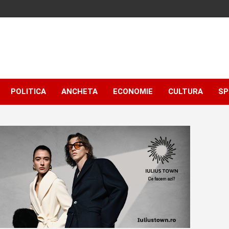
POLITICA
ANCHETA
ECONOMIE
CULTURA
SP