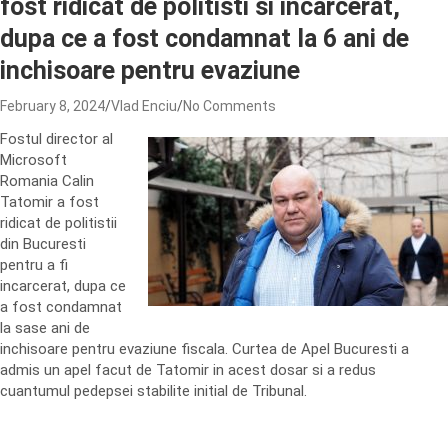
fost ridicat de politisti si incarcerat,
dupa ce a fost condamnat la 6 ani de
inchisoare pentru evaziune
February 8, 2024
Vlad Enciu
No Comments
Fostul director al
Microsoft
Romania Calin
Tatomir a fost
ridicat de politistii
din Bucuresti
pentru a fi
incarcerat, dupa ce
a fost condamnat
la sase ani de
inchisoare pentru evaziune fiscala. Curtea de Apel Bucuresti a
admis un apel facut de Tatomir in acest dosar si a redus
cuantumul pedepsei stabilite initial de Tribunal.