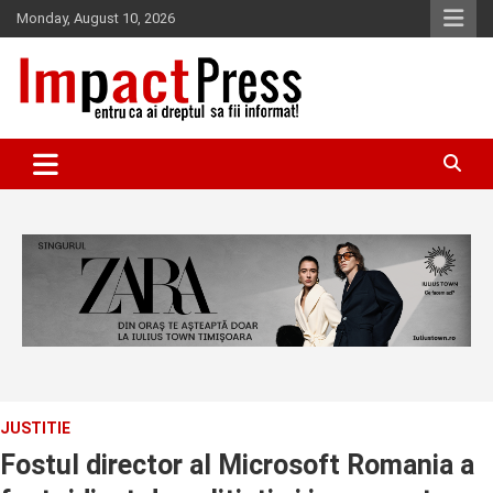
Skip
Monday, August 10, 2026
to
content
Pentru ca ai dreptul sa fii informat!
IMPACTPRESS
JUSTITIE
Fostul director al Microsoft Romania a