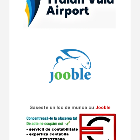
Gaseste un loc de munca cu
Jooble