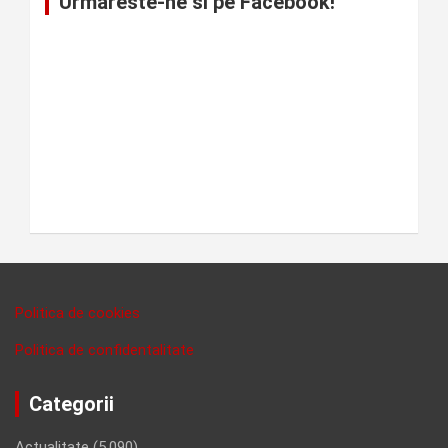
Urmareste-ne si pe Facebook!
Politica de cookies
Politica de confidentalitate
Categorii
Actualitate
(5,090)