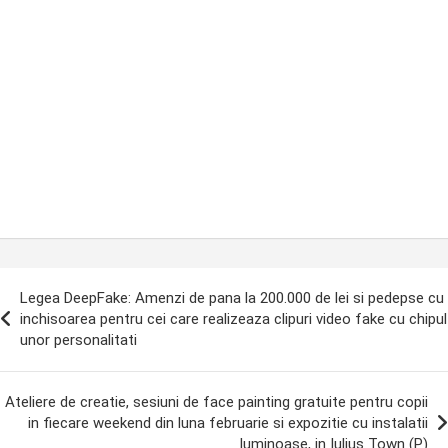
ost
Legea DeepFake: Amenzi de pana la 200.000 de lei si pedepse cu
avigation
inchisoarea pentru cei care realizeaza clipuri video fake cu chipul
unor personalitati
Ateliere de creatie, sesiuni de face painting gratuite pentru copii
in fiecare weekend din luna februarie si expozitie cu instalatii
luminoase, in Iulius Town (P)