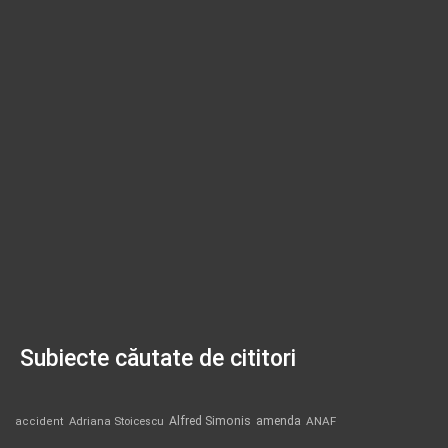
Subiecte căutate de cititori
Alfred Simonis
amenda
ANAF
accident
Adriana Stoicescu