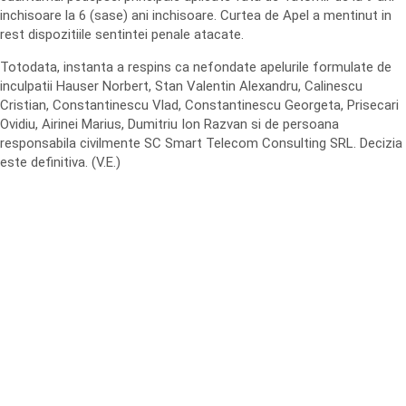
inchisoare la 6 (sase) ani inchisoare. Curtea de Apel a mentinut in
rest dispozitiile sentintei penale atacate.
Totodata, instanta a respins ca nefondate apelurile formulate de
inculpatii Hauser Norbert, Stan Valentin Alexandru, Calinescu
Cristian, Constantinescu Vlad, Constantinescu Georgeta, Prisecari
Ovidiu, Airinei Marius, Dumitriu Ion Razvan si de persoana
responsabila civilmente SC Smart Telecom Consulting SRL. Decizia
este definitiva. (V.E.)