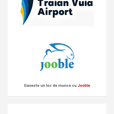
Gaseste un loc de munca cu
Jooble