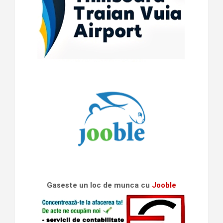
Gaseste un loc de munca cu
Jooble