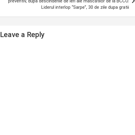
preventiv, dupa descinderile de ieri ale mascatilor de la BCCO.
Liderul interlop “Sarpe”, 30 de zile dupa gratii
Leave a Reply