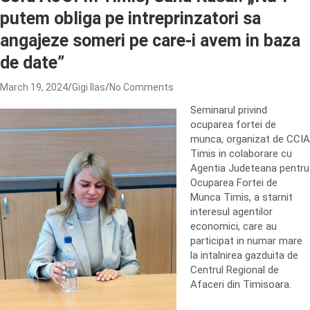
putem obliga pe intreprinzatori sa
angajeze someri pe care-i avem in baza
de date”
March 19, 2024
Gigi Ilas
No Comments
Seminarul privind
ocuparea fortei de
munca, organizat de CCIA
Timis in colaborare cu
Agentia Judeteana pentru
Ocuparea Fortei de
Munca Timis, a starnit
interesul agentilor
economici, care au
participat in numar mare
la intalnirea gazduita de
Centrul Regional de
Afaceri din Timisoara.