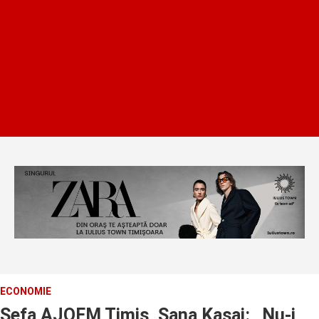
ECONOMIE
Sefa AJOFM Timis, Sana Kasai: „Nu-i