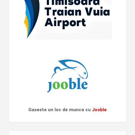
Gaseste un loc de munca cu
Jooble