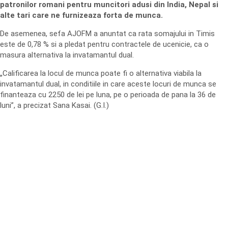
patronilor romani pentru muncitori adusi din India, Nepal si
alte tari care ne furnizeaza forta de munca.
De asemenea, sefa AJOFM a anuntat ca rata somajului in Timis
este de 0,78 % si a pledat pentru contractele de ucenicie, ca o
masura alternativa la invatamantul dual.
„Calificarea la locul de munca poate fi o alternativa viabila la
invatamantul dual, in conditiile in care aceste locuri de munca se
finanteaza cu 2250 de lei pe luna, pe o perioada de pana la 36 de
luni”, a precizat Sana Kasai. (G.I.)