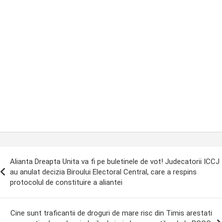
ost
Alianta Dreapta Unita va fi pe buletinele de vot! Judecatorii ICCJ
avigation
au anulat decizia Biroului Electoral Central, care a respins
protocolul de constituire a aliantei
Cine sunt traficantii de droguri de mare risc din Timis arestati