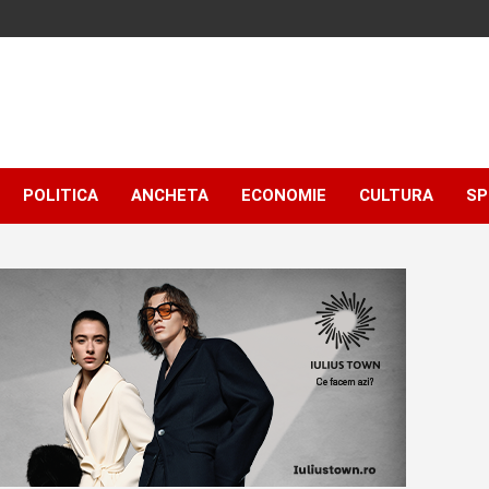
POLITICA
ANCHETA
ECONOMIE
CULTURA
SP