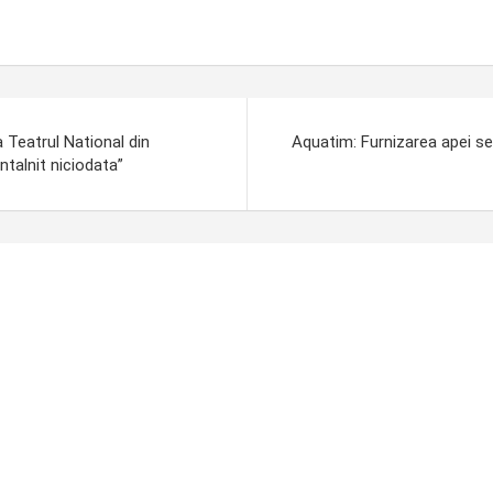
a Teatrul National din
Aquatim: Furnizarea apei se 
ntalnit niciodata”