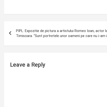
Post
PIPL: Expozitie de pictura a artistului Romeo Ioan, actor l
navigation
Timisoara. “Sunt portretele unor oameni pe care nu i-am i
Leave a Reply