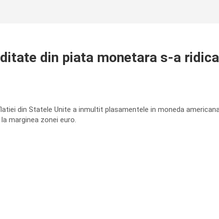
itate din piata monetara s-a ridicat
latiei din Statele Unite a inmultit plasamentele in moneda americana
la marginea zonei euro.