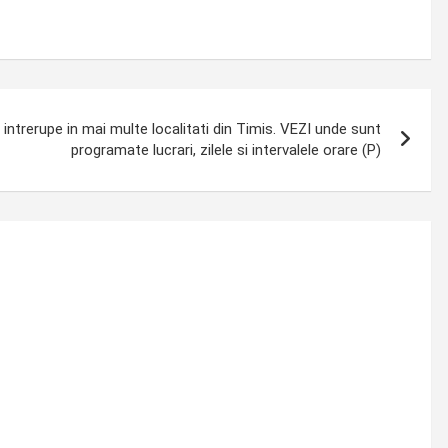
intrerupe in mai multe localitati din Timis. VEZI unde sunt
programate lucrari, zilele si intervalele orare (P)