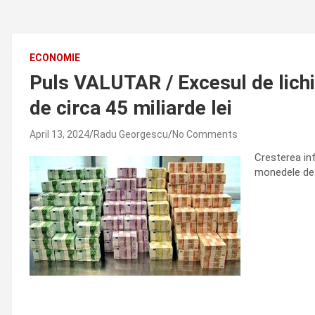
ECONOMIE
Puls VALUTAR / Excesul de lichid
de circa 45 miliarde lei
April 13, 2024
Radu Georgescu
No Comments
Cresterea inf
monedele de 