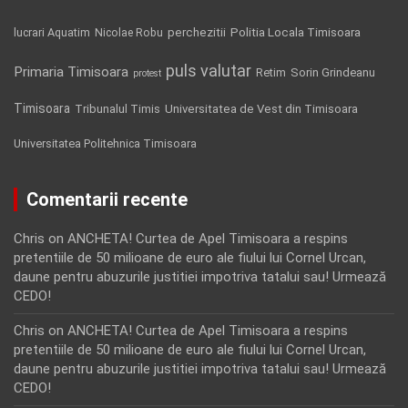
Politia Locala Timisoara
lucrari Aquatim
perchezitii
Nicolae Robu
puls valutar
Primaria Timisoara
Retim
Sorin Grindeanu
protest
Timisoara
Tribunalul Timis
Universitatea de Vest din Timisoara
Universitatea Politehnica Timisoara
Comentarii recente
Chris
on
ANCHETA! Curtea de Apel Timisoara a respins
pretentiile de 50 milioane de euro ale fiului lui Cornel Urcan,
daune pentru abuzurile justitiei impotriva tatalui sau! Urmează
CEDO!
Chris
on
ANCHETA! Curtea de Apel Timisoara a respins
pretentiile de 50 milioane de euro ale fiului lui Cornel Urcan,
daune pentru abuzurile justitiei impotriva tatalui sau! Urmează
CEDO!