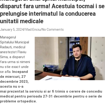
disparut fara urma! Acestuia tocmai i se
prelungise interimatul la conducerea
unitatii medicale
January 5, 2024
Vlad Enciu
No Comments
Managerul
Spitalului Municipal
Radauti, medicul
anestezist Flaviu
Sima, a disparut
fara urma si nimeni
nu stie exact unde
se afla.
Incepand
de miercuri, 27
decembrie 2023,
acesta nu s-a
mai prezentat la serviciu si ar fi trimis o cerere de concediu
medical pentru perioada 27-31 decembrie pentru o serie de
probleme ortopedice.