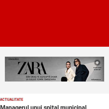
ACTUALITATE
Managerul unui spital municipal,