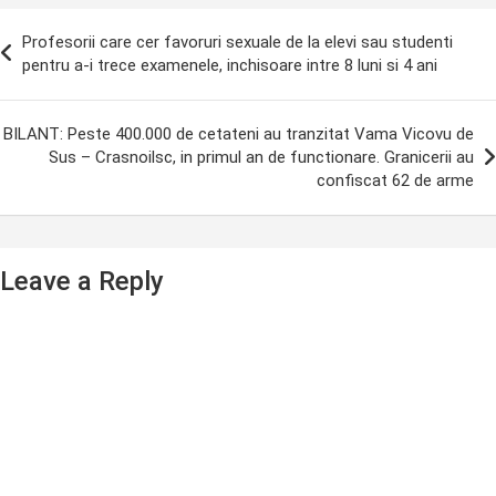
ost
Profesorii care cer favoruri sexuale de la elevi sau studenti
avigation
pentru a-i trece examenele, inchisoare intre 8 luni si 4 ani
BILANT: Peste 400.000 de cetateni au tranzitat Vama Vicovu de
Sus – Crasnoilsc, in primul an de functionare. Granicerii au
confiscat 62 de arme
Leave a Reply