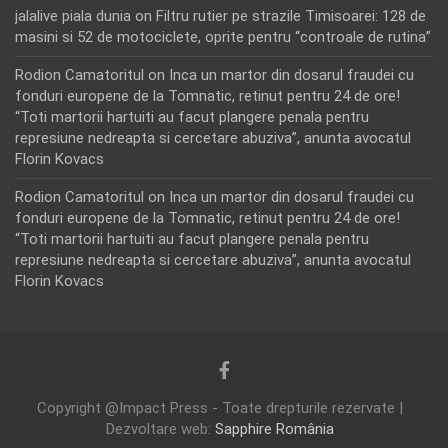
jalalive piala dunia
on
Filtru rutier pe strazile Timisoarei: 128 de
masini si 52 de motociclete, oprite pentru “controale de rutina”
Rodion Camatoritul
on
Inca un martor din dosarul fraudei cu
fonduri europene de la Tomnatic, retinut pentru 24 de ore!
“Toti martorii hartuiti au facut plangere penala pentru
represiune nedreapta si cercetare abuziva”, anunta avocatul
Florin Kovacs
Rodion Camatoritul
on
Inca un martor din dosarul fraudei cu
fonduri europene de la Tomnatic, retinut pentru 24 de ore!
“Toti martorii hartuiti au facut plangere penala pentru
represiune nedreapta si cercetare abuziva”, anunta avocatul
Florin Kovacs
Copyright @Impact Press - Toate drepturile rezervate |
Dezvoltare web:
Sapphire România