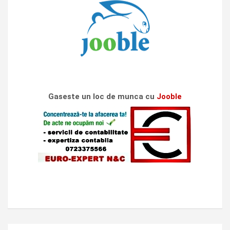
Gaseste un loc de munca cu
Jooble