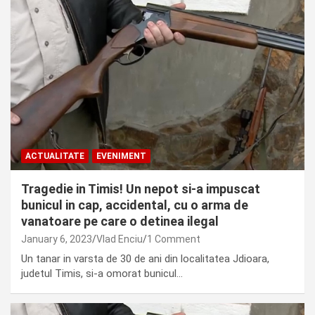
ACTUALITATE
EVENIMENT
Tragedie in Timis! Un nepot si-a impuscat
bunicul in cap, accidental, cu o arma de
vanatoare pe care o detinea ilegal
January 6, 2023
Vlad Enciu
1 Comment
Un tanar in varsta de 30 de ani din localitatea Jdioara,
judetul Timis, si-a omorat bunicul…