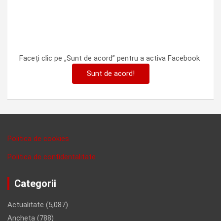
Faceți clic pe „Sunt de acord” pentru a activa Facebook
Sunt de acord!
Politica de cookies
Politica de confidentalitate
Categorii
Actualitate
(5,087)
Ancheta
(788)