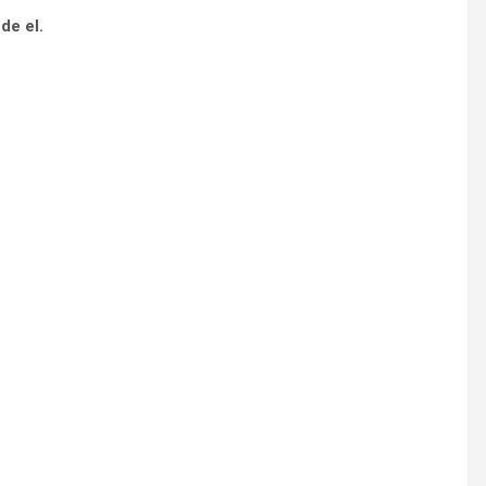
 de el.