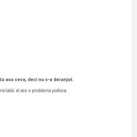
ta asa ceva, deci nu s-a deranjat.
nstabil, el are o problema psihica.