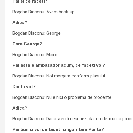
Pai si ce faceti?
Bogdan Diaconu: Avem back-up
Adica?
Bogdan Diaconu: George
Care George?
Bogdan Diaconu: Maior
Pai asta e ambasador acum, ce faceti voi?
Bogdan Diaconu: Noi mergem conform planului
Dar la vot?
Bogdan Diaconu: Nu e nici o problema de procente.
Adica?
Bogdan Diaconu: Daca vrei iti desenez, dar crede-ma ca procent
Pai bun si voi ce faceti singuri fara Ponta?