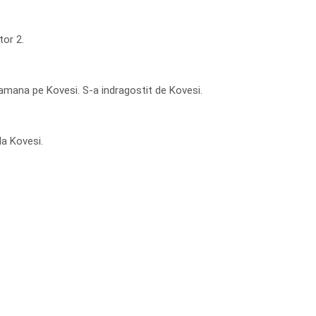
tor 2.
tamana pe Kovesi. S-a indragostit de Kovesi.
la Kovesi.