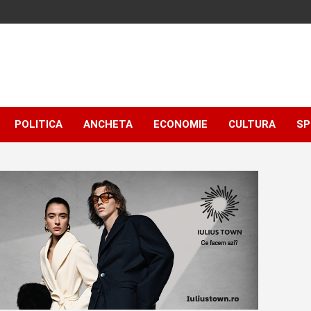
POLITICA
ANCHETA
ECONOMIE
CULTURA
SP