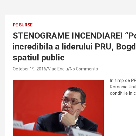
PE SURSE
STENOGRAME INCENDIARE! “Ponta
incredibila a liderului PRU, Bogd
spatiul public
October 19, 2016
Vlad Enciu
No Comments
In timp ce PR
Romania Unita
conditiile in