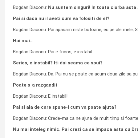
Bogdan Diaconu:
Nu suntem singuri! In toata ciorba asta 
Pai si daca nu il aveti cum va folositi de el?
Bogdan Diaconu: Pai apasam niste butoane, eu pe ale mele, Sebi
Hai mai…
Bogdan Diaconu: Pai e fricos, e instabil
Serios, e instabil? Iti dai seama ce spui?
Bogdan Diaconu: Da. Pai nu se poate ca acum doua zile sa pui
Poate s-a razgandit
Bogdan Diaconu: E instabil!
Pai si ala de care spune-i cum va poate ajuta?
Bogdan Diaconu: Crede-ma ca ne ajuta de mult timp si foarte 
Nu mai inteleg nimic. Pai crezi ca se impaca asta cu D