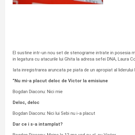
El sustine intr-un nou set de stenograme intrate in posesia ma
in legatura cu atacurile lui Ghita la adresa sefei DNA, Laura C
Iata inregistrarea aruncata pe piata de un apropiat al liderului
”Nu mi-a placut deloc de Victor la emisiune
Bogdan Diaconu: Nici mie
Deloc, deloc
Bogdan Diaconu: Nici lui Sebi nu i-a placut
Dar ce i s-a intamplat?