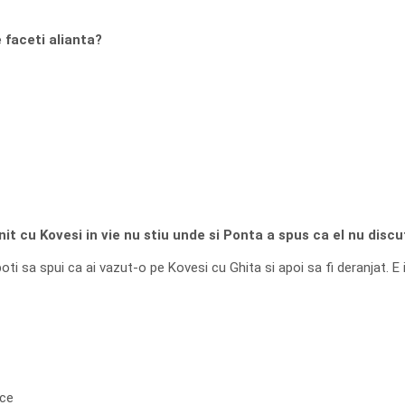
 faceti alianta?
it cu Kovesi in vie nu stiu unde si Ponta a spus ca el nu discu
ti sa spui ca ai vazut-o pe Kovesi cu Ghita si apoi sa fi deranjat. E i
ace