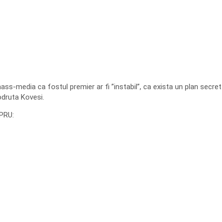
ss-media ca fostul premier ar fi ”instabil”, ca exista un plan secret
odruta Kovesi.
 PRU: