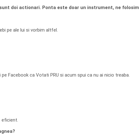
sunt doi actionari. Ponta este doar un instrument, ne folosim
 pe ale lui si vorbim altfel.
 pe Facebook ca Votati PRU si acum spui ca nu ai nicio treaba.
eficient.
ragnea?