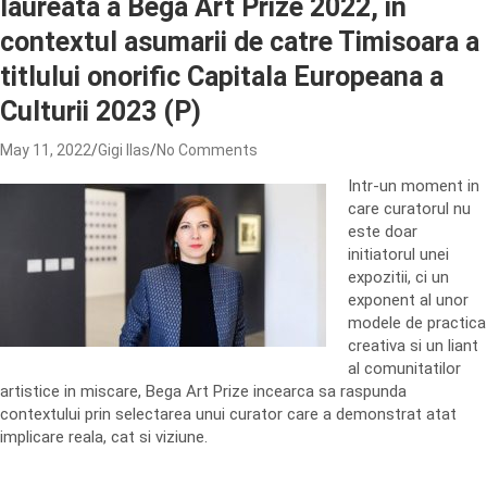
laureata a Bega Art Prize 2022, in
contextul asumarii de catre Timisoara a
titlului onorific Capitala Europeana a
Culturii 2023 (P)
May 11, 2022
Gigi Ilas
No Comments
Intr-un moment in
care curatorul nu
este doar
initiatorul unei
expozitii, ci un
exponent al unor
modele de practica
creativa si un liant
al comunitatilor
artistice in miscare, Bega Art Prize incearca sa raspunda
contextului prin selectarea unui curator care a demonstrat atat
implicare reala, cat si viziune.