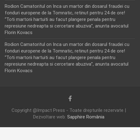
Rodion Camatoritul
on
Inca un martor din dosarul fraudei cu
fonduri europene de la Tomnatic, retinut pentru 24 de ore!
“Toti martorii hartuiti au facut plangere penala pentru
represiune nedreapta si cercetare abuziva”, anunta avocatul
Florin Kovacs
Rodion Camatoritul
on
Inca un martor din dosarul fraudei cu
fonduri europene de la Tomnatic, retinut pentru 24 de ore!
“Toti martorii hartuiti au facut plangere penala pentru
represiune nedreapta si cercetare abuziva”, anunta avocatul
Florin Kovacs
Copyright @Impact Press - Toate drepturile rezervate |
Dezvoltare web:
Sapphire România