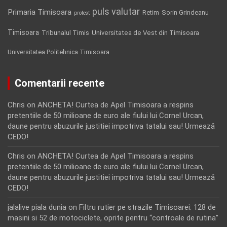
puls valutar
Primaria Timisoara
Retim
Sorin Grindeanu
protest
Timisoara
Tribunalul Timis
Universitatea de Vest din Timisoara
Universitatea Politehnica Timisoara
Comentarii recente
Chris
on
ANCHETA! Curtea de Apel Timisoara a respins
pretentiile de 50 milioane de euro ale fiului lui Cornel Urcan,
daune pentru abuzurile justitiei impotriva tatalui sau! Urmează
CEDO!
Chris
on
ANCHETA! Curtea de Apel Timisoara a respins
pretentiile de 50 milioane de euro ale fiului lui Cornel Urcan,
daune pentru abuzurile justitiei impotriva tatalui sau! Urmează
CEDO!
jalalive piala dunia
on
Filtru rutier pe strazile Timisoarei: 128 de
masini si 52 de motociclete, oprite pentru “controale de rutina”