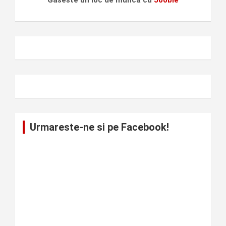
Urmareste-ne si pe Facebook!