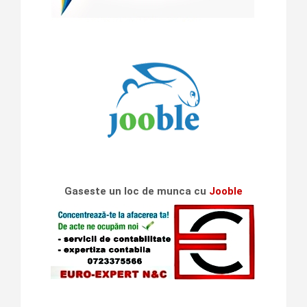
Gaseste un loc de munca cu
Jooble