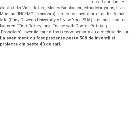
care-l conduce –
alcatuit din Virgil Rotaru, Mircea Nicolaescu, Mihai Marghitas, Liviu
Mocanu (INCEMC Timisoara) si membru invitat prof. dr. fiz. Adrian
Ieta (Suny Oswego University of New York, SUA) – au participat cu
lucrarea: “First Rotary Ionic Engine with Contra-Rotating
Propellers”, inventie care a fost recompensata cu o medalie de aur.
La eveniment au fost prezente peste 500 de inventii si
proiecte din peste 40 de tari.