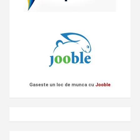
Gaseste un loc de munca cu
Jooble