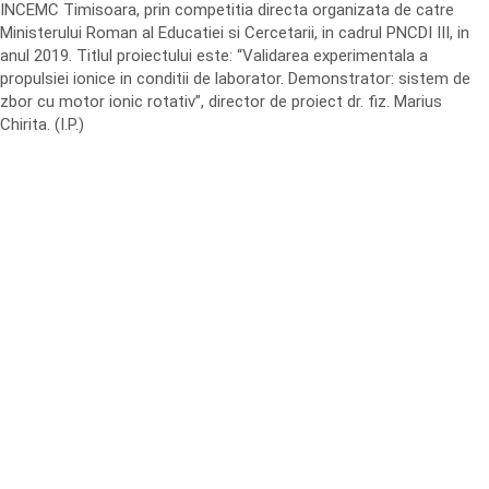
INCEMC Timisoara, prin competitia directa organizata de catre
Ministerului Roman al Educatiei si Cercetarii, in cadrul PNCDI III, in
anul 2019. Titlul proiectului este: “Validarea experimentala a
propulsiei ionice in conditii de laborator. Demonstrator: sistem de
zbor cu motor ionic rotativ”, director de proiect dr. fiz. Marius
Chirita. (I.P.)