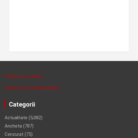
Politica de cookies
Politica de confidentalitate
Categorii
Actualitate
(5,082)
Ancheta
(787)
Cenzurat
(75)