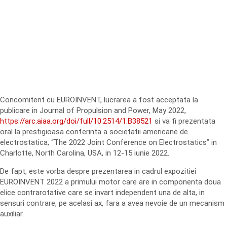
Concomitent cu EUROINVENT, lucrarea a fost acceptata la
publicare in Journal of Propulsion and Power, May 2022,
https://arc.aiaa.org/doi/full/10.2514/1.B38521
si va fi prezentata
oral la prestigioasa conferinta a societatii americane de
electrostatica, “The 2022 Joint Conference on Electrostatics” in
Charlotte, North Carolina, USA, in 12-15 iunie 2022.
De fapt, este vorba despre prezentarea in cadrul expozitiei
EUROINVENT 2022 a primului motor care are in componenta doua
elice contrarotative care se invart independent una de alta, in
sensuri contrare, pe acelasi ax, fara a avea nevoie de un mecanism
auxiliar.