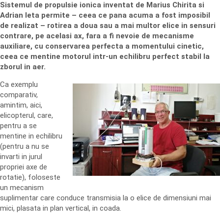
Sistemul de propulsie ionica inventat de Marius Chirita si
Adrian Ieta permite – ceea ce pana acuma a fost imposibil
de realizat – rotirea a doua sau a mai multor elice in sensuri
contrare, pe acelasi ax, fara a fi nevoie de mecanisme
auxiliare, cu conservarea perfecta a momentului cinetic,
ceea ce mentine motorul intr-un echilibru perfect stabil la
zborul in aer.
Ca exemplu
comparativ,
amintim, aici,
elicopterul, care,
pentru a se
mentine in echilibru
(pentru a nu se
invarti in jurul
propriei axe de
rotatie), foloseste
un mecanism
suplimentar care conduce transmisia la o elice de dimensiuni mai
mici, plasata in plan vertical, in coada.